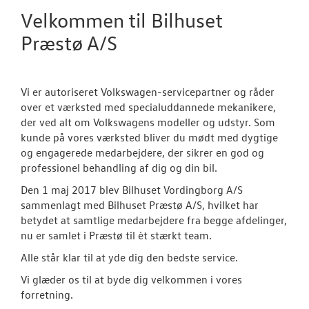
Velkommen til Bilhuset
Præstø A/S
Vi er autoriseret Volkswagen-servicepartner og råder
over et værksted med specialuddannede mekanikere,
der ved alt om Volkswagens modeller og udstyr. Som
kunde på vores værksted bliver du mødt med dygtige
og engagerede medarbejdere, der sikrer en god og
professionel behandling af dig og din bil.
Den 1 maj 2017 blev Bilhuset Vordingborg A/S
sammenlagt med Bilhuset Præstø A/S, hvilket har
betydet at samtlige medarbejdere fra begge afdelinger,
nu er samlet i Præstø til èt stærkt team.
Alle står klar til at yde dig den bedste service.
Vi glæder os til at byde dig velkommen i vores
forretning.