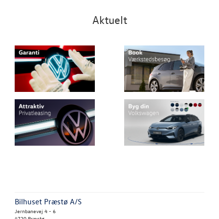
Aktuelt
Bilhuset Præstø A/S
Jernbanevej 4 - 6
4720 Præstø