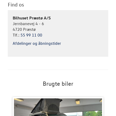
Find os
Bilhuset Præstø A/S
Jernbanevej 4 - 6
4720 Præstø
Tlf.:
55 99 11 00
Afdelinger og åbningstider
Brugte biler