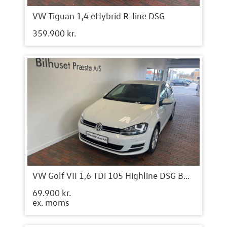
VW Tiguan 1,4 eHybrid R-line DSG
359.900 kr.
VW Golf VII 1,6 TDi 105 Highline DSG BMT Van
69.900 kr.
ex. moms