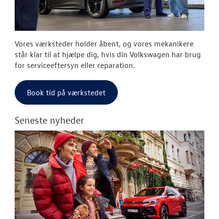
RESERVEDELE
JOB OG KARRI
Vores værksteder holder åbent, og vores mekanikere
står klar til at hjælpe dig, hvis din Volkswagen har brug
for serviceeftersyn eller reparation.
Book tid på værkstedet
Seneste nyheder