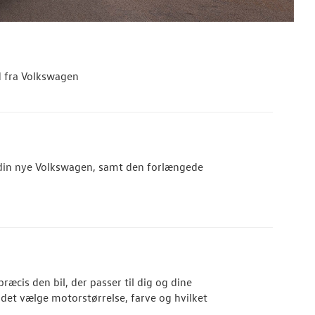
d fra Volkswagen
in nye Volkswagen, samt den forlængede
ræcis den bil, der passer til dig og dine
det vælge motorstørrelse, farve og hvilket