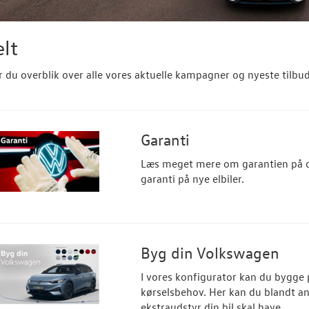
lt
r du overblik over alle vores aktuelle kampagner og nyeste tilbu
Garanti
Læs meget mere om garantien på d
garanti på nye elbiler.
Byg din Volkswagen
I vores konfigurator kan du bygge p
kørselsbehov. Her kan du blandt an
ekstraudstyr din bil skal have.