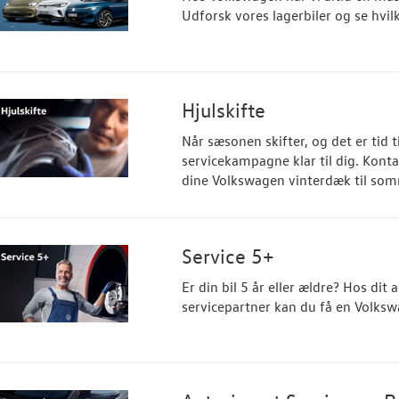
Udforsk vores lagerbiler og se hvilk
Hjulskifte
Når sæsonen skifter, og det er tid t
servicekampagne klar til dig. Konta
dine Volkswagen vinterdæk til so
Service 5+
Er din bil 5 år eller ældre? Hos di
servicepartner kan du få en Volksw