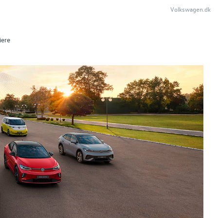
Volkswagen.dk
iere