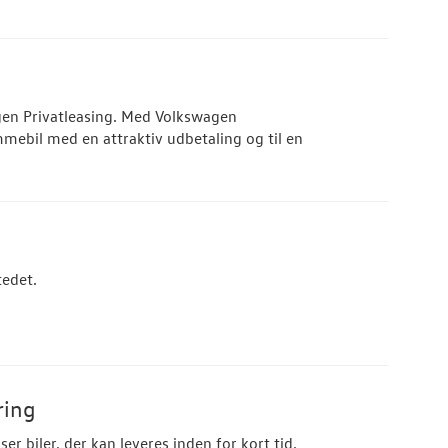
en Privatleasing. Med Volkswagen
mmebil med en attraktiv udbetaling og til en
tedet.
ring
r biler, der kan leveres inden for kort tid.