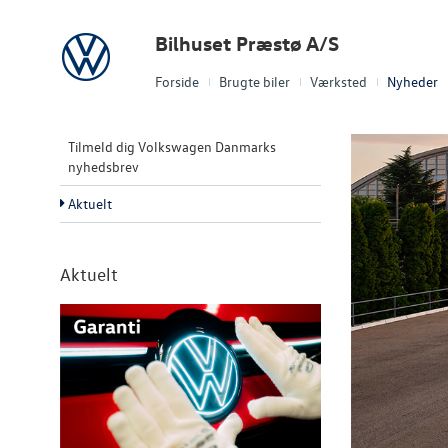
Volkswagen
Bilhuset Præstø A/S
Forside
Brugte biler
Værksted
Nyheder
Tilmeld dig Volkswagen Danmarks
nyhedsbrev
Aktuelt
Aktuelt