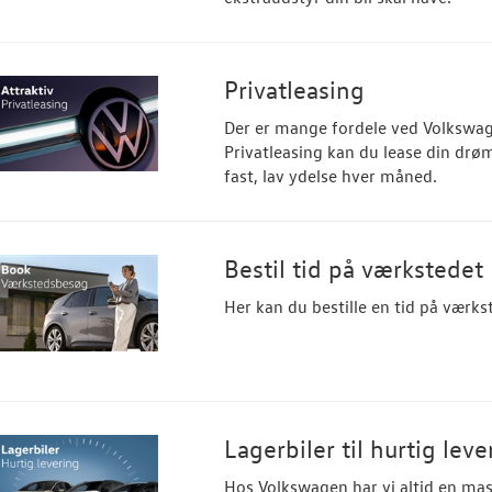
Privatleasing
Der er mange fordele ved Volkswag
Privatleasing kan du lease din drø
fast, lav ydelse hver måned.
Bestil tid på værkstedet
Her kan du bestille en tid på værks
Lagerbiler til hurtig leve
Hos Volkswagen har vi altid en masse