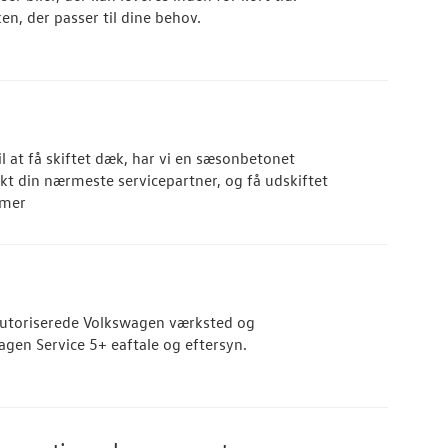
en, der passer til dine behov.
il at få skiftet dæk, har vi en sæsonbetonet
kt din nærmeste servicepartner, og få udskiftet
mmer
t autoriserede Volkswagen værksted og
agen Service 5+ eaftale og eftersyn.