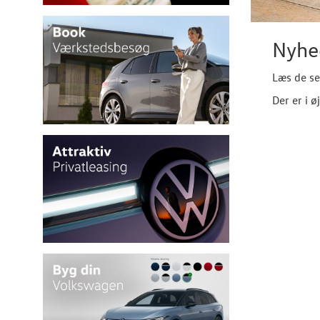
Nyhe
Læs de se
Der er i ø