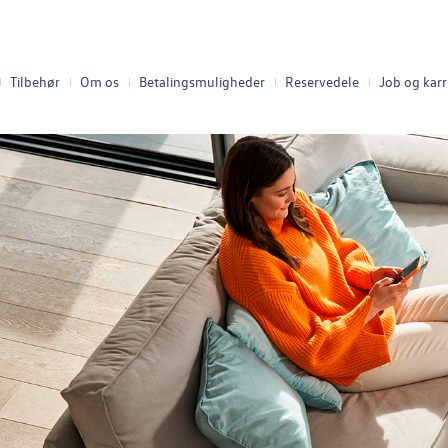
Tilbehør
Om os
Betalingsmuligheder
Reservedele
Job og karr