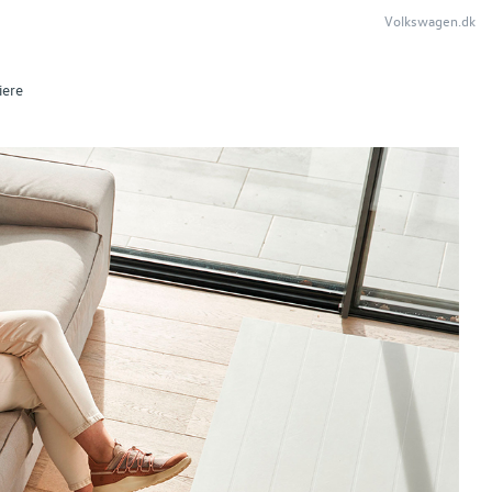
Volkswagen.dk
iere