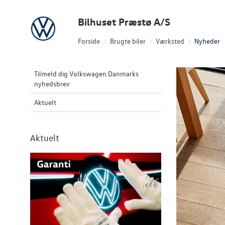
Volkswagen
Bilhuset Præstø A/S
Forside
Brugte biler
Værksted
Nyheder
Tilmeld dig Volkswagen Danmarks
nyhedsbrev
Aktuelt
Aktuelt